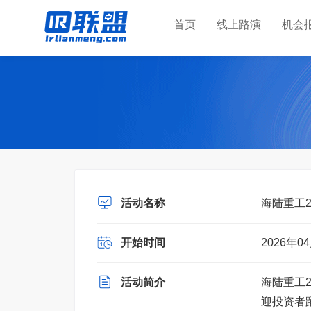
首页
线上路演
机会
活动名称
海陆重工
开始时间
2026年04
活动简介
海陆重工
迎投资者