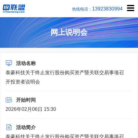
1392383
热线电话：
网上说明会
活动名称
泰豪科技关于终止发行股份购买资产暨关联交易事项召
开投资者说明会
开始时间
2026年02月06日 15:30
活动简介
泰豪科技关于终止发行股份购买资产暨关联交易事项召