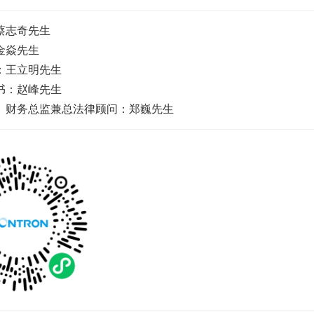
蔡志奇先生
金焱先生
：王立明先生
书：赵峰先生
、财务总监兼总法律顾问：郑巍先生