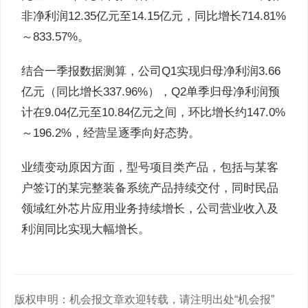
非净利润12.35亿元至14.15亿元，同比增长714.81%
～833.57%。
结合一季报数据测算，公司Q1实现归母净利润3.66
亿元（同比增长337.96%），Q2单季归母净利润预
计在9.04亿元至10.84亿元之间，环比增长约147.0%
～196.2%，经营呈逐季向好态势。
业绩变动原因方面，型号项目类产品，包括与某客
户签订的某完整装备系统产品持续交付，同时民品
领域红外芯片应用业务持续增长，公司营业收入及
利润同比实现大幅增长。
版权申明：机会报文章欢迎转载，请注明出处“机会报”