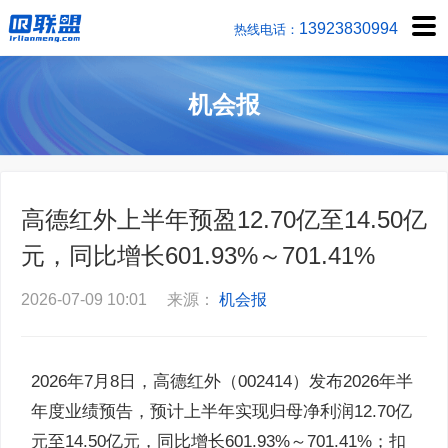
1392383
热线电话：
机会报
高德红外上半年预盈12.70亿至14.50亿
元，同比增长601.93%～701.41%
2026-07-09 10:01 来源：
机会报
2026年7月8日，高德红外（002414）发布2026年半
年度业绩预告，预计上半年实现归母净利润12.70亿
元至14.50亿元，同比增长601.93%～701.41%；扣