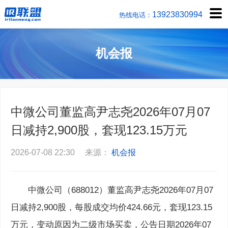
1392383
热线电话：
机会报
中微公司董监高尹志尧2026年07月07
日减持2,900股，套现123.15万元
2026-07-08 22:30 来源：
机会报
中微公司（688012）董监高尹志尧2026年07月07
日减持2,900股，每股成交均价424.66元，套现123.15
万元，变动原因为二级市场买卖，公告日期2026年07