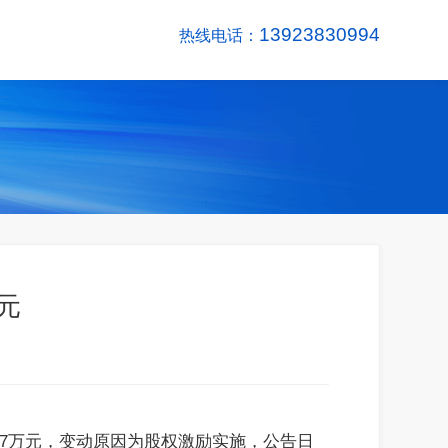
13923830994
热线电话：
万元
91.57万元，变动原因为股权激励实施，公告日