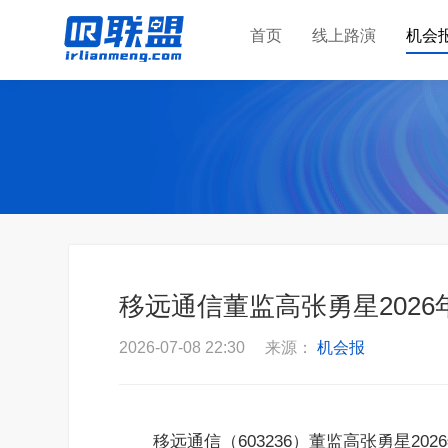
首页
线上路演
机会
移远通信董监高张勇星2026年0
2026-07-08 22:30 来源：
机会报
移远通信（603236）董监高张勇星202