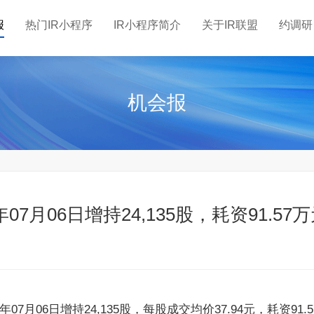
报
热门IR小程序
IR小程序简介
关于IR联盟
约调研
机会报
7月06日增持24,135股，耗资91.57
6年07月06日增持24,135股，每股成交均价37.94元，耗资