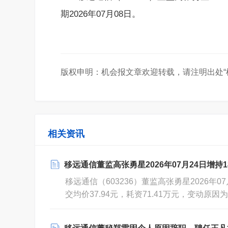
期2026年07月08日。
版权申明：机会报文章欢迎转载，请注明出处“
相关资讯
移远通信董监高张勇星2026年07月24日增持18,8
移远通信（603236）董监高张勇星2026年07
交均价37.94元，耗资71.41万元，变动原
2026年07月28日。