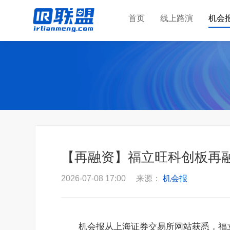
首页
线上路演
机会
【再融资】福立旺科创板再融
2026-07-08 17:00 来源：
机会报
机会报从上海证券交易所网站获悉，福立旺（