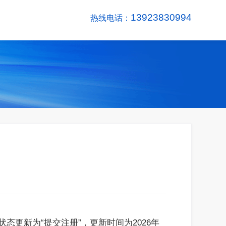
13923830994
热线电话：
状态更新为“提交注册”，更新时间为2026年