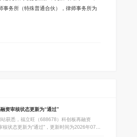
会计师事务所（特殊普通合伙），律师事务所为
融资审核状态更新为“通过”
站获悉，福立旺（688678）科创板再融资
）审核状态更新为“通过”，更新时间为2026年07月
年05月19日，保荐机构为中信证券股份有限公司，