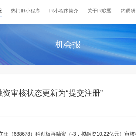
报
热门IR小程序
IR小程序简介
关于IR联盟
约调研
机会报
资审核状态更新为“提交注册”
688678）科创板再融资（-3，拟融资10.22亿元）审核