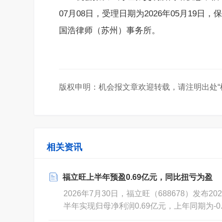
07月08日，受理日期为2026年05月1
国浩律师（苏州）事务所。
版权申明：机会报文章欢迎转载，请注明出处“
相关资讯
福立旺上半年预盈0.69亿元，同比扭亏为盈
2026年7月30日，福立旺（688678）发布
半年实现归母净利润0.69亿元，上年同期为-
非净利润0.68亿元，上年同期为-0.25亿