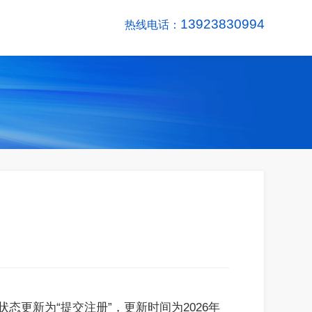
13923830994
热线电话：
状态更新为“提交注册”，更新时间为2026年