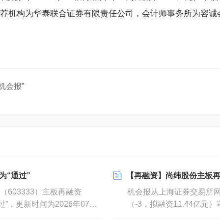
7日，保荐机构为华泰联合证券有限责任公司，会计师事务所为
机会报”
为“通过”
【再融资】尚纬股份主板再
603333）主板再融资
机会报从上海证券交易所网
过”，更新时间为2026年07月
（-3，拟融资11.44亿元
荐机构为华泰联合证券有限责任公
月24日，受理日期为202