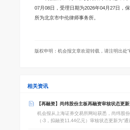
07月08日，受理日期为2026年04月2
所为北京市中伦律师事务所。
版权申明：机会报文章欢迎转载，请注明出处“
相关资讯
【再融资】尚纬股份主板再融资审核状态更新
机会报从上海证券交易所网站获悉，尚纬股份（
（-3，拟融资11.44亿元）审核状态更新为“通
06日，受理日期为2026年04月27日，保