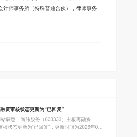
容诚会计师事务所（特殊普通合伙），律师事务
融资审核状态更新为“已回复”
站获悉，尚纬股份（603333）主板再融资
）审核状态更新为“已回复”，更新时间为2026年06
6年04月27日，保荐机构为华泰联合证券有限责任