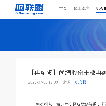
首页
线上路演
机会
【再融资】尚纬股份主板再融
2026-07-08 17:00 来源：
机会报
机会报从上海证券交易所网站获悉，尚纬股份