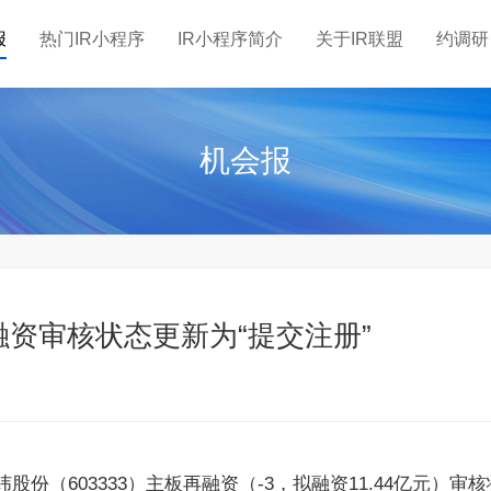
报
热门IR小程序
IR小程序简介
关于IR联盟
约调研
机会报
资审核状态更新为“提交注册”
（603333）主板再融资（-3，拟融资11.44亿元）审核