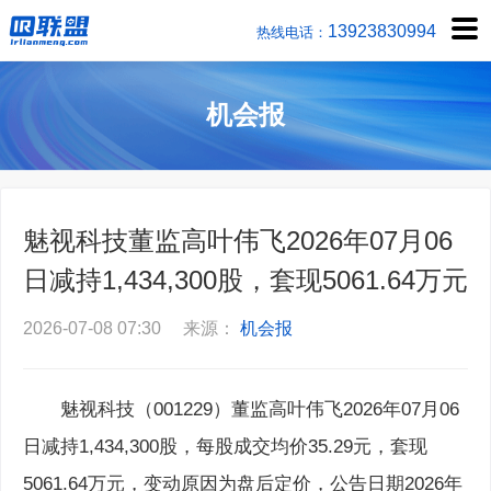
1392383
热线电话：
机会报
魅视科技董监高叶伟飞2026年07月06
日减持1,434,300股，套现5061.64万元
2026-07-08 07:30 来源：
机会报
魅视科技（001229）董监高叶伟飞2026年07月06
日减持1,434,300股，每股成交均价35.29元，套现
5061.64万元，变动原因为盘后定价，公告日期2026年