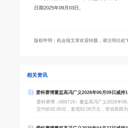
日期2025年09月03日。
版权申明：机会报文章欢迎转载，请注明出处“
相关资讯
爱科赛博董监高冯广义2026年06月09日减持10,0
爱科赛博（688719）董监高冯广义2026年06
交均价92.00元，套现92.00万元，变动原
2026年06月10日。