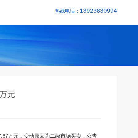
13923830994
热线电话：
7万元
现597.67万元，变动原因为二级市场买卖，公告