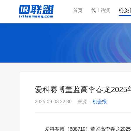
首页
线上路演
机会
爱科赛博董监高李春龙2025年0
2025-09-03 22:30 来源：
机会报
爱科赛博（688719）董监高李春龙202