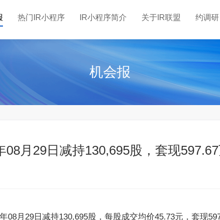
报
热门IR小程序
IR小程序简介
关于IR联盟
约调研
机会报
8月29日减持130,695股，套现597.6
5年08月29日减持130,695股，每股成交均价45.73元，套